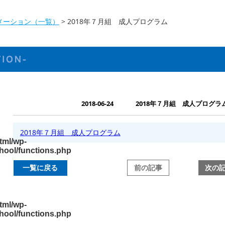
メーション（一覧）
>
2018年７月組 成人プログラム
2018-06-24
2018年７月組 成人プログラ
2018年７月組 成人プログラム
tml/wp-
hool/functions.php
前の記事
次の
一覧に戻る
tml/wp-
hool/functions.php