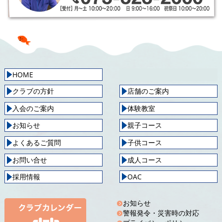
HOME
クラブの方針
店舗のご案内
入会のご案内
体験教室
お知らせ
親子コース
よくあるご質問
子供コース
お問い合せ
成人コース
採用情報
OAC
お知らせ
警報発令・災害時の対応