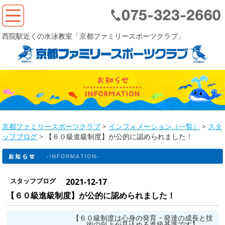
西院駅近くの水泳教室「京都ファミリースポーツクラブ」
京都ファミリースポーツクラブ
>
インフォメーション（一覧）
>
スタ
ッフブログ
>
【６０級進級制度】が公的に認められました！
スタッフブログ
2021-12-17
【６０級進級制度】が公的に認められました！
【６０級制度は心身の発育・発達の成長と技
術の向上が見込める進級基準です】