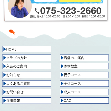
HOME
クラブの方針
店舗のご案内
入会のご案内
体験教室
お知らせ
親子コース
よくあるご質問
子供コース
お問い合せ
成人コース
採用情報
OAC