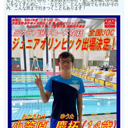
るようになりたいから・水が好きだから・逆に水が怖いから怖
いをなくすために・・・などなど。どんな理由でもそれがその
内、こんな所まで行きつくこともあります！